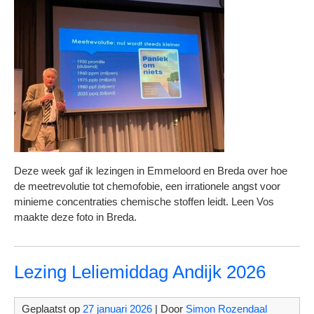
Deze week gaf ik lezingen in Emmeloord en Breda over hoe
de meetrevolutie tot chemofobie, een irrationele angst voor
minieme concentraties chemische stoffen leidt. Leen Vos
maakte deze foto in Breda.
Lezing Leliemiddag Andijk 2026
Geplaatst op
27 januari 2026
| Door
Simon Rozendaal