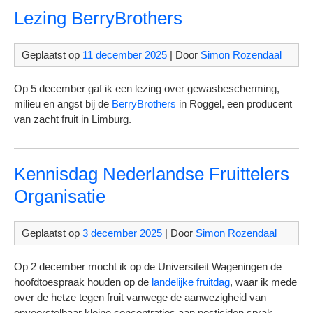
Lezing BerryBrothers
Geplaatst op
11 december 2025
| Door
Simon Rozendaal
Op 5 december gaf ik een lezing over gewasbescherming,
milieu en angst bij de
BerryBrothers
in Roggel, een producent
van zacht fruit in Limburg.
Kennisdag Nederlandse Fruittelers
Organisatie
Geplaatst op
3 december 2025
| Door
Simon Rozendaal
Op 2 december mocht ik op de Universiteit Wageningen de
hoofdtoespraak houden op de
landelijke fruitdag
, waar ik mede
over de hetze tegen fruit vanwege de aanwezigheid van
onvoorstelbaar kleine concentraties aan pesticiden sprak.