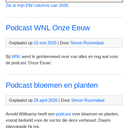
Zie al mijn EW
columns van 2026
.
Podcast WNL Onze Eeuw
Geplaatst op
10 mei 2026
| Door
Simon Rozendaal
Bij
WNL
werd ik geïnterviewd over van alles en nog wat voor
de podcast ‘Onze Eeuw’.
Podcast bloemen en planten
Geplaatst op
28 april 2026
| Door
Simon Rozendaal
Arnold Wittkamp heeft een
podcast
over bloemen en planten,
vooral bedoeld voor de sector die deze verbouwt. Daarin
interviewde hij mij.