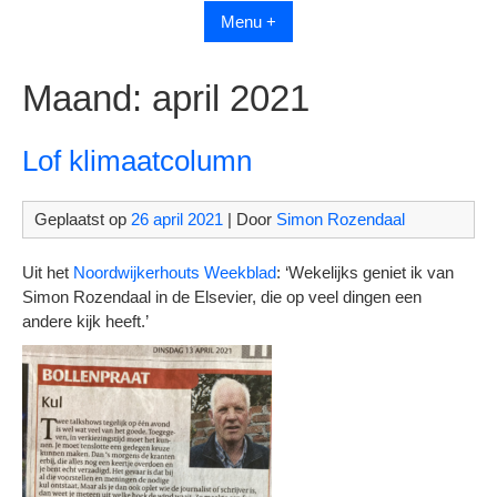
Menu +
Maand:
april 2021
Lof klimaatcolumn
Geplaatst op
26 april 2021
| Door
Simon Rozendaal
Uit het
Noordwijkerhouts Weekblad
: ‘Wekelijks geniet ik van
Simon Rozendaal in de Elsevier, die op veel dingen een
andere kijk heeft.’