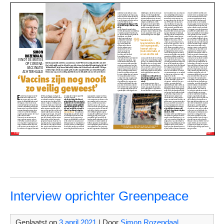
Interview oprichter Greenpeace
Geplaatst op
3 april 2021
| Door
Simon Rozendaal