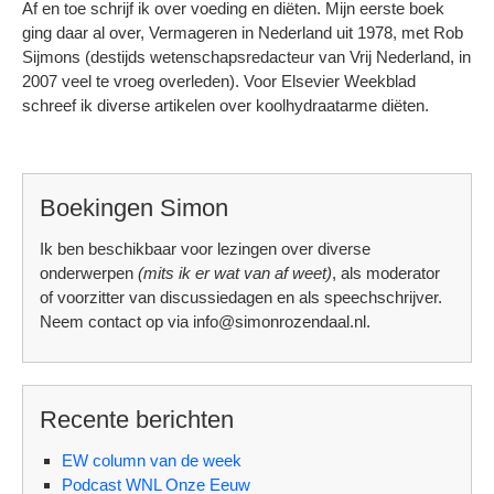
Af en toe schrijf ik over voeding en diëten. Mijn eerste boek
ging daar al over, Vermageren in Nederland uit 1978, met Rob
Sijmons (destijds wetenschapsredacteur van
Vrij Nederland
, in
2007 veel te vroeg overleden). Voor Elsevier Weekblad
schreef ik diverse artikelen over koolhydraatarme diëten.
Boekingen Simon
Ik ben beschikbaar voor lezingen over diverse
onderwerpen
(mits ik er wat van af weet)
, als moderator
of voorzitter van discussiedagen en als speechschrijver.
Neem contact op via info@simonrozendaal.nl.
Recente berichten
EW column van de week
Podcast WNL Onze Eeuw