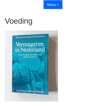
Menu +
Voeding