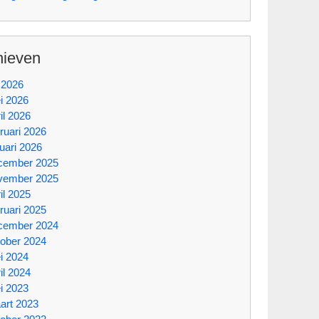
hieven
i 2026
i 2026
il 2026
ruari 2026
uari 2026
cember 2025
vember 2025
il 2025
ruari 2025
cember 2024
tober 2024
i 2024
il 2024
i 2023
art 2023