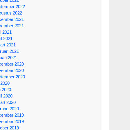
tober 2022
ptember 2022
gustus 2022
cember 2021
vember 2021
i 2021
il 2021
art 2021
ruari 2021
uari 2021
cember 2020
vember 2020
ptember 2020
i 2020
i 2020
il 2020
art 2020
ruari 2020
cember 2019
vember 2019
tober 2019