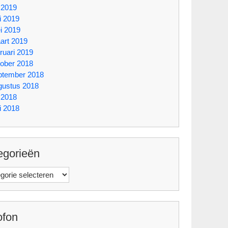
i 2019
i 2019
i 2019
art 2019
ruari 2019
tober 2018
ptember 2018
gustus 2018
i 2018
i 2018
egorieën
orieën
ofon