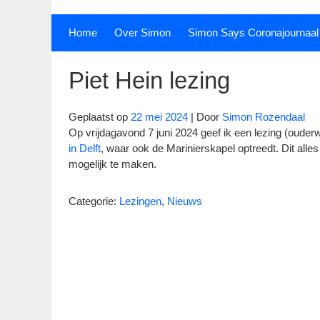
Home
Over Simon
Simon Says Coronajournaal
Piet Hein lezing
Geplaatst op
22 mei 2024
| Door
Simon Rozendaal
Op vrijdagavond 7 juni 2024 geef ik een lezing (ouder
in Delft
, waar ook de Marinierskapel optreedt. Dit all
mogelijk te maken.
Categorie:
Lezingen
,
Nieuws