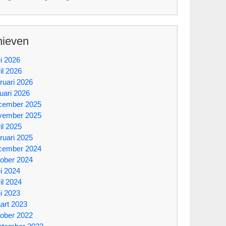
hieven
i 2026
il 2026
ruari 2026
uari 2026
cember 2025
vember 2025
il 2025
ruari 2025
cember 2024
tober 2024
i 2024
il 2024
i 2023
art 2023
tober 2022