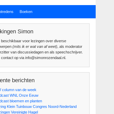
ptredens
Boeken
kingen Simon
 beschikbaar voor lezingen over diverse
rwerpen
(mits ik er wat van af weet)
, als moderator
rzitter van discussiedagen en als speechschrijver.
contact op via info@simonrozendaal.nl.
ente berichten
 column van de week
dcast WNL Onze Eeuw
dcast bloemen en planten
zing Klein Tuinbouw Congres Noord-Nederland
zingen Vereinigte Hagel