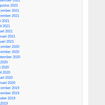
ptember 2022
gustus 2022
cember 2021
vember 2021
i 2021
il 2021
art 2021
ruari 2021
uari 2021
cember 2020
vember 2020
ptember 2020
i 2020
i 2020
il 2020
art 2020
ruari 2020
cember 2019
vember 2019
tober 2019
i 2019