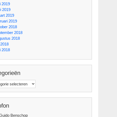
i 2019
i 2019
art 2019
ruari 2019
tober 2018
ptember 2018
gustus 2018
i 2018
i 2018
egorieën
orieën
ofon
 Guido Benschop