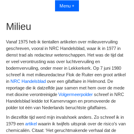
Menu +
Milieu
Vanaf 1975 heb ik tientallen artikelen over milieuvervuiling
geschreven, vooral in NRC Handelsblad, waar ik in 1977 in
dienst trad als redacteur wetenschappen. Het was de tijd dat
er veel verontrusting was over luchtvervuiling en
bodemvervuiling, onder meer in Lekkerkerk. Op 7 juni 1980
schreef ik met milieuredacteur Flok de Ruiter een groot artikel
in
NRC Handelsblad
over een gifaffaire in Helmond. De
reportage die ik datzelfde jaar samen met hem over de mede
met dioxine verontreinigde
Volgermeerpolder
schreef in NRC
Handelsblad leidde tot Kamervragen en promoveerde de
polder tot één van Nederlands beruchtste gifaffaires.
In diezelfde tijd werd mijn invalshoek anders. Zo schreef ik in
1979 een
artikel
waarin ik twijfels uitsprak over de risico’s van
chemicaliën. Citaat: ‘Het geruchtmakende verhaal dat de