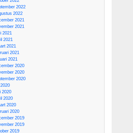
tober 2022
ptember 2022
gustus 2022
cember 2021
vember 2021
i 2021
il 2021
art 2021
ruari 2021
uari 2021
cember 2020
vember 2020
ptember 2020
i 2020
i 2020
il 2020
art 2020
ruari 2020
cember 2019
vember 2019
tober 2019