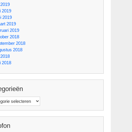
i 2019
i 2019
i 2019
art 2019
ruari 2019
tober 2018
ptember 2018
gustus 2018
i 2018
i 2018
egorieën
orieën
ofon