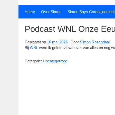
Home
Over Simon
Simon Says Coronajournaal
Podcast WNL Onze Ee
Geplaatst op
10 mei 2026
| Door
Simon Rozendaal
Bij
WNL
werd ik geïnterviewd over van alles en nog w
Categorie:
Uncategorized