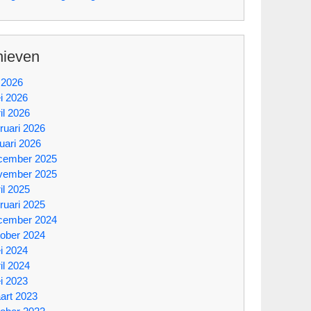
hieven
i 2026
i 2026
il 2026
ruari 2026
uari 2026
cember 2025
vember 2025
il 2025
ruari 2025
cember 2024
tober 2024
i 2024
il 2024
i 2023
art 2023