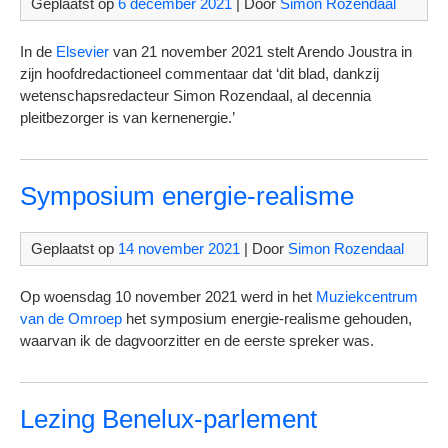
Geplaatst op
6 december 2021
| Door
Simon Rozendaal
In de
Elsevier
van 21 november 2021 stelt Arendo Joustra in
zijn hoofdredactioneel commentaar dat ‘dit blad, dankzij
wetenschapsredacteur Simon Rozendaal, al decennia
pleitbezorger is van kernenergie.’
Symposium energie-realisme
Geplaatst op
14 november 2021
| Door
Simon Rozendaal
Op woensdag 10 november 2021 werd in het
Muziekcentrum
van de Omroep
het symposium energie-realisme gehouden,
waarvan ik de dagvoorzitter en de eerste spreker was.
Lezing Benelux-parlement