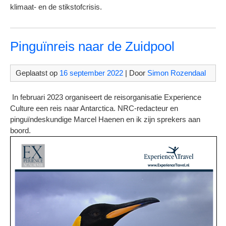
klimaat- en de stikstofcrisis.
Pinguïnreis naar de Zuidpool
Geplaatst op
16 september 2022
| Door
Simon Rozendaal
In februari 2023 organiseert de reisorganisatie Experience
Culture een reis naar Antarctica. NRC-redacteur en
pinguïndeskundige Marcel Haenen en ik zijn sprekers aan
boord.