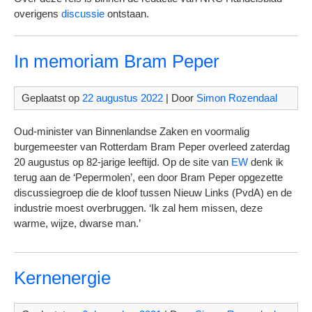
overigens
discussie
ontstaan.
In memoriam Bram Peper
Geplaatst op
22 augustus 2022
| Door
Simon Rozendaal
Oud-minister van Binnenlandse Zaken en voormalig
burgemeester van Rotterdam Bram Peper overleed zaterdag
20 augustus op 82-jarige leeftijd. Op de site van
EW
denk ik
terug aan de ‘Pepermolen’, een door Bram Peper opgezette
discussiegroep die de kloof tussen Nieuw Links (PvdA) en de
industrie moest overbruggen. ‘Ik zal hem missen, deze
warme, wijze, dwarse man.’
Kernenergie