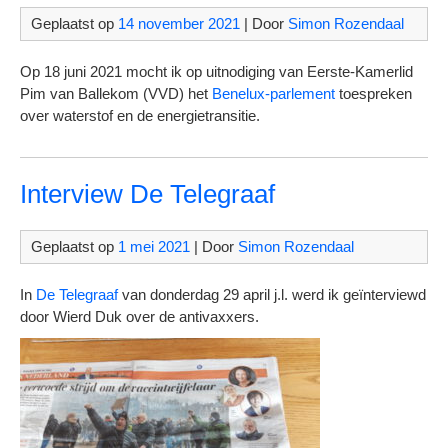
Geplaatst op
14 november 2021
| Door
Simon Rozendaal
Op 18 juni 2021 mocht ik op uitnodiging van Eerste-Kamerlid
Pim van Ballekom (VVD) het
Benelux-parlement
toespreken
over waterstof en de energietransitie.
Interview De Telegraaf
Geplaatst op
1 mei 2021
| Door
Simon Rozendaal
In
De Telegraaf
van donderdag 29 april j.l. werd ik geïnterviewd
door Wierd Duk over de antivaxxers.