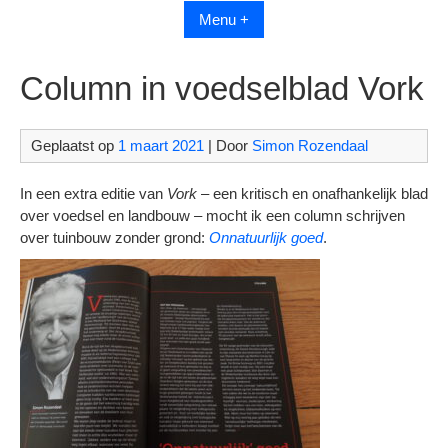
Menu +
Column in voedselblad Vork
Geplaatst op
1 maart 2021
| Door
Simon Rozendaal
In een extra editie van
Vork
– een kritisch en onafhankelijk blad
over voedsel en landbouw – mocht ik een column schrijven
over tuinbouw zonder grond:
Onnatuurlijk goed
.