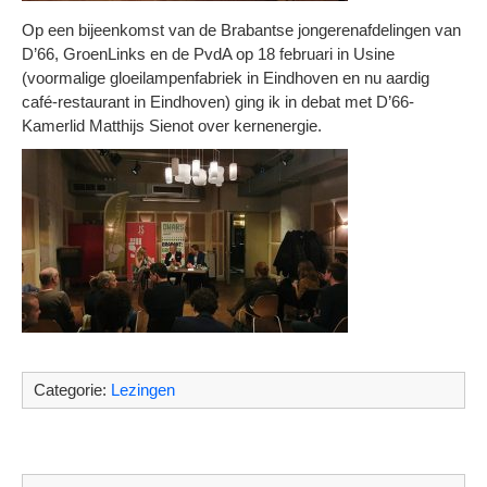
Op een bijeenkomst van de Brabantse jongerenafdelingen van
D’66, GroenLinks en de PvdA op 18 februari in Usine
(voormalige gloeilampenfabriek in Eindhoven en nu aardig
café-restaurant in Eindhoven) ging ik in debat met D’66-
Kamerlid Matthijs Sienot over kernenergie.
Categorie:
Lezingen