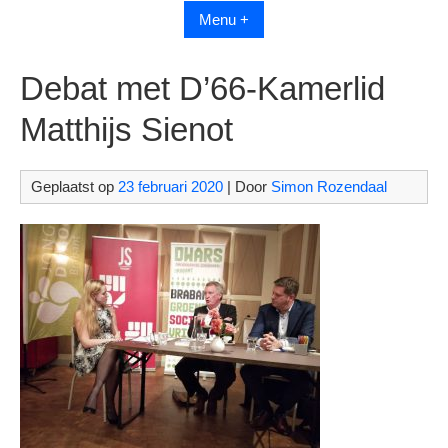
Menu +
Debat met D’66-Kamerlid
Matthijs Sienot
Geplaatst op
23 februari 2020
| Door
Simon Rozendaal