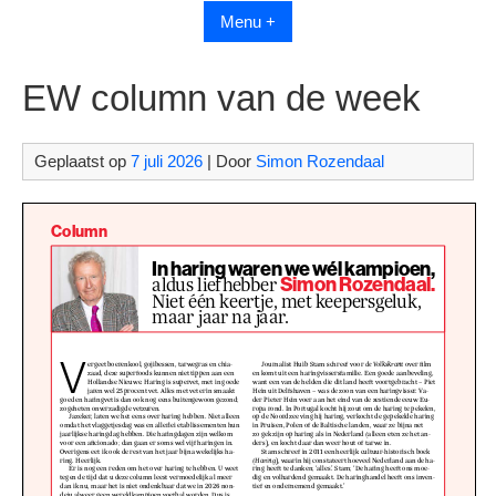
Menu +
EW column van de week
Geplaatst op
7 juli 2026
| Door
Simon Rozendaal