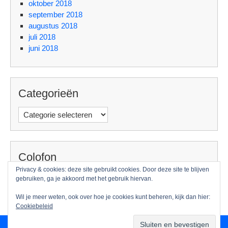
oktober 2018
september 2018
augustus 2018
juli 2018
juni 2018
Categorieën
Categorieën
Colofon
Privacy & cookies: deze site gebruikt cookies. Door deze site te blijven
Foto: Guido Benschop
gebruiken, ga je akkoord met het gebruik hiervan.
Wil je meer weten, ook over hoe je cookies kunt beheren, kijk dan hier:
Cookiebeleid